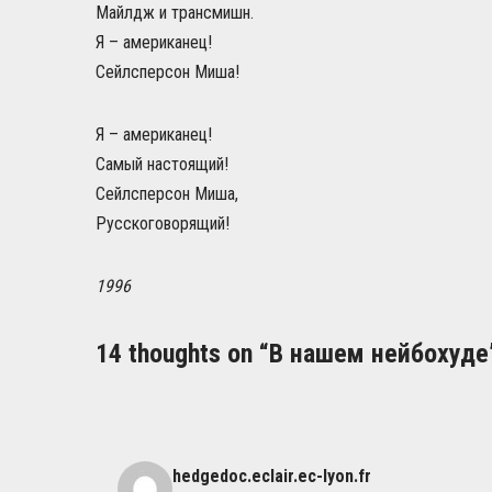
Майлдж и трансмишн.
Я – американец!
Сейлсперсон Миша!
Я – американец!
Самый настоящий!
Сейлсперсон Миша,
Русскоговорящий!
1996
14 thoughts on “В нашем нейбохуде
hedgedoc.eclair.ec-lyon.fr