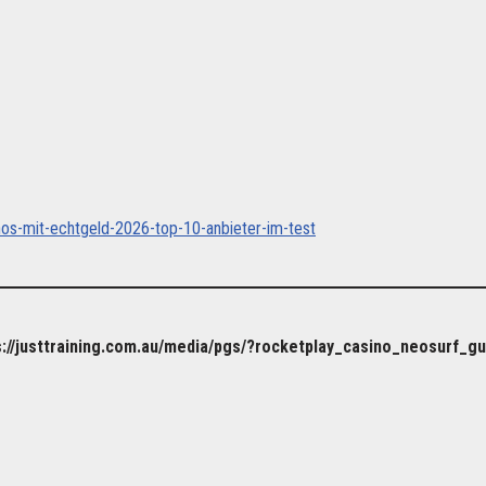
sinos-mit-echtgeld-2026-top-10-anbieter-im-test
://justtraining.com.au/media/pgs/?rocketplay_casino_neosurf_gu