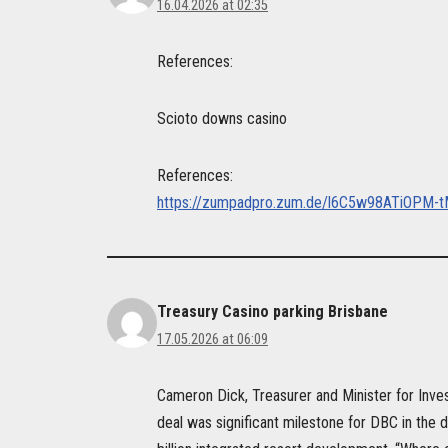
16.04.2026 at 02:35
References:
Scioto downs casino
References:
https://zumpadpro.zum.de/l6C5w98ATiOPM-t
Treasury Casino parking Brisbane
17.05.2026 at 06:09
Cameron Dick, Treasurer and Minister for Inves
deal was significant milestone for DBC in the 